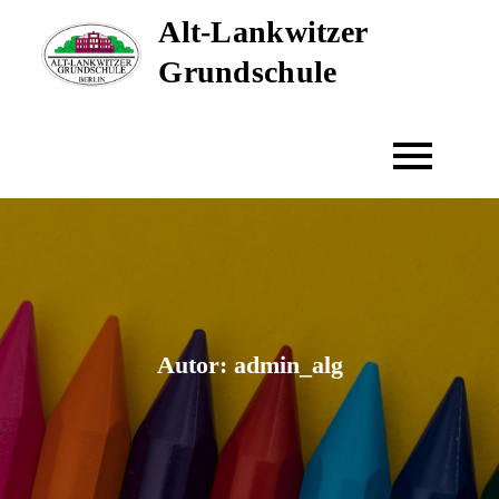
Skip
Alt-Lankwitzer
to
Grundschule
content
Autor:
admin_alg