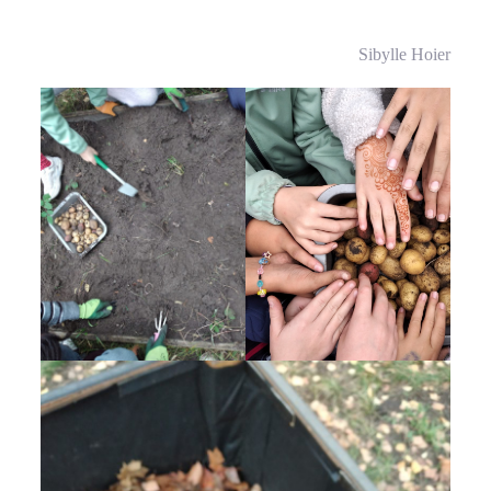
Sibylle Hoier