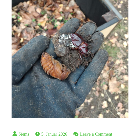
on
5. Januar 2026
Leave a Comment