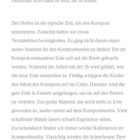
Dezember ist es dann so weit, sie zu ernten.
Der Herbst ist die typische Zeit, um den Kompost
umzusetzen. Zunächst hatten wir etwas
Verständnisschwierigkeiten. Es ging nicht darum einen
neuen Standort für den Komposthaufen zu finden! Die im
Kompost entstandene Erde soll auf die Beete gebracht
werden. Während der Arbeit mit der 5b wird geklärt, wie
die neue Erde entstanden ist. Fleißig schippen die Kinder
den Inhalt des Komposts auf ein Gitter. Darunter wird die
gute Erde in Eimern aufgefangen, um sie auf den Beeten
zu verteilen. Das grobe Material, das noch nicht zu Erde
geworden ist, landet erneut auf dem Komposthaufen. Viele
schaffende Hände lassen schnell Ergebnisse sehen.
Zwischendurch finden wir immer wieder Käferlarven im
Komposthaufen. Vorsichtig werden die lichtscheuen Tiere