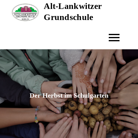
Alt-Lankwitzer
Skip
to
Grundschule
content
Der Herbst im Schulgarten