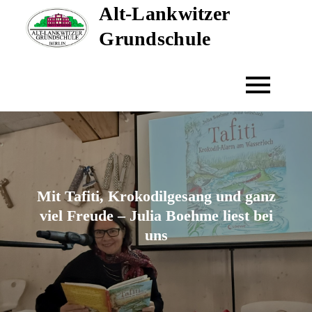
Alt-Lankwitzer
Skip
to
Grundschule
content
Mit Tafiti, Krokodilgesang und ganz
viel Freude – Julia Boehme liest bei
uns